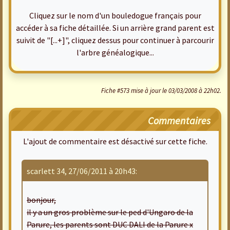
Cliquez sur le nom d'un bouledogue français pour
accéder à sa fiche détaillée. Si un arrière grand parent est
suivit de "[...+]", cliquez dessus pour continuer à parcourir
l'arbre généalogique...
Fiche #573 mise à jour le 03/03/2008 à 22h02.
Commentaires
L'ajout de commentaire est désactivé sur cette fiche.
scarlett 34, 27/06/2011 à 20h43:
bonjour,
il y a un gros problème sur le ped d'Ungaro de la
Parure, les parents sont DUC DALI de la Parure x