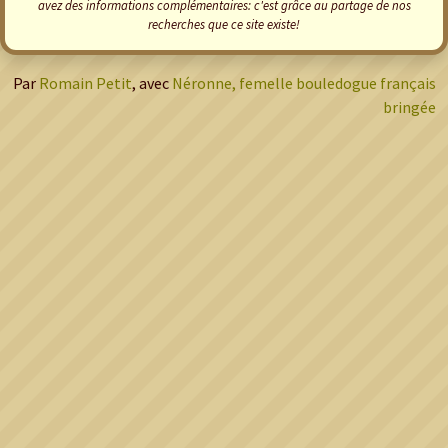
avez des informations complémentaires: c'est grâce au partage de nos
recherches que ce site existe!
Par
Romain Petit
, avec
Néronne, femelle bouledogue français
bringée