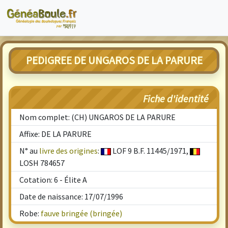
PEDIGREE DE UNGAROS DE LA PARURE
Fiche d'identité
Nom complet: (CH) UNGAROS DE LA PARURE
Affixe: DE LA PARURE
N° au
livre des origines
:
LOF 9 B.F. 11445/1971,
LOSH 784657
Cotation: 6 - Élite A
Date de naissance: 17/07/1996
Robe:
fauve bringée (bringée)