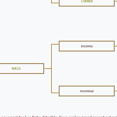
CARMEN
inconnu
MIRZA
inconnue