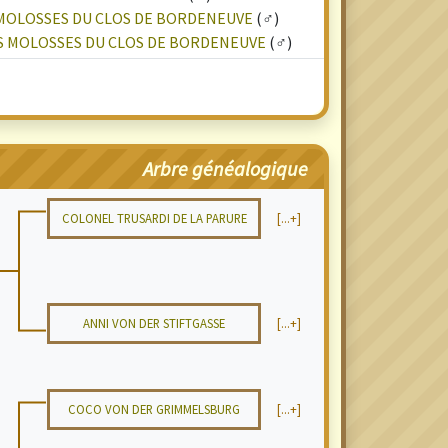
 MOLOSSES DU CLOS DE BORDENEUVE
(♂)
S MOLOSSES DU CLOS DE BORDENEUVE
(♂)
Arbre généalogique
COLONEL TRUSARDI DE LA PARURE
[...+]
ANNI VON DER STIFTGASSE
[...+]
COCO VON DER GRIMMELSBURG
[...+]