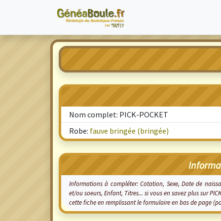
Nom complet: PICK-POCKET
Robe:
fauve bringée (bringée)
Informa
Informations à compléter: Cotation, Sexe, Date de nais
et/ou soeurs, Enfant, Titres... si vous en savez plus sur 
cette fiche en remplissant le formulaire en bas de page (