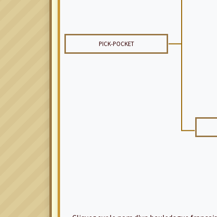
PICK-POCKET