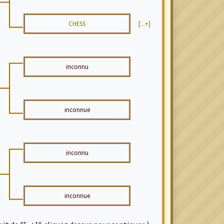
CHESS
[...+]
inconnu
inconnue
inconnu
inconnue