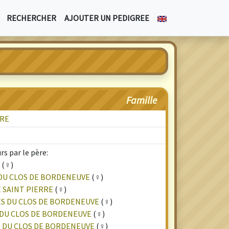
RECHERCHER
AJOUTER UN PEDIGREE
Famille
URE
s par le père:
(♀)
 DU CLOS DE BORDENEUVE
(♀)
E SAINT PIERRE
(♀)
ES DU CLOS DE BORDENEUVE
(♀)
 DU CLOS DE BORDENEUVE
(♀)
S DU CLOS DE BORDENEUVE
(♀)