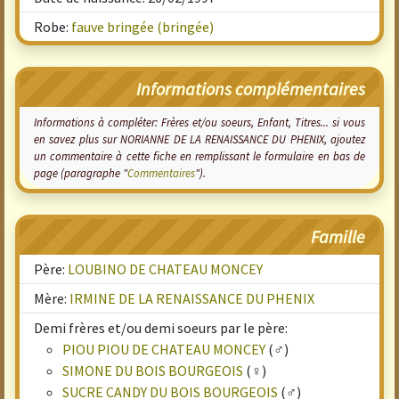
Robe:
fauve bringée (bringée)
Informations complémentaires
Informations à compléter: Frères et/ou soeurs, Enfant, Titres... si vous
en savez plus sur NORIANNE DE LA RENAISSANCE DU PHENIX, ajoutez
un commentaire à cette fiche en remplissant le formulaire en bas de
page (paragraphe "
Commentaires
").
Famille
Père:
LOUBINO DE CHATEAU MONCEY
Mère:
IRMINE DE LA RENAISSANCE DU PHENIX
Demi frères et/ou demi soeurs par le père:
PIOU PIOU DE CHATEAU MONCEY
(♂)
SIMONE DU BOIS BOURGEOIS
(♀)
SUCRE CANDY DU BOIS BOURGEOIS
(♂)