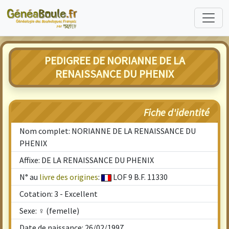
PEDIGREE DE NORIANNE DE LA
RENAISSANCE DU PHENIX
Fiche d'identité
Nom complet: NORIANNE DE LA RENAISSANCE DU
PHENIX
Affixe: DE LA RENAISSANCE DU PHENIX
N° au
livre des origines
:
LOF 9 B.F. 11330
Cotation: 3 - Excellent
Sexe: ♀ (femelle)
Date de naissance: 26/02/1997