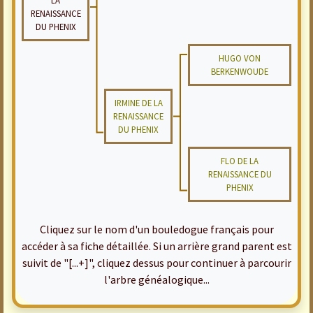
LA
RENAISSANCE
DU PHENIX
HUGO VON
BERKENWOUDE
IRMINE DE LA
RENAISSANCE
DU PHENIX
FLO DE LA
RENAISSANCE DU
PHENIX
Cliquez sur le nom d'un bouledogue français pour
accéder à sa fiche détaillée. Si un arrière grand parent est
suivit de "[...+]", cliquez dessus pour continuer à parcourir
l'arbre généalogique...