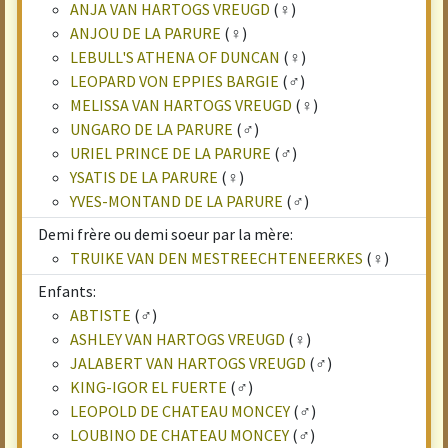
ANJA VAN HARTOGS VREUGD
(♀)
ANJOU DE LA PARURE
(♀)
LEBULL'S ATHENA OF DUNCAN
(♀)
LEOPARD VON EPPIES BARGIE
(♂)
MELISSA VAN HARTOGS VREUGD
(♀)
UNGARO DE LA PARURE
(♂)
URIEL PRINCE DE LA PARURE
(♂)
YSATIS DE LA PARURE
(♀)
YVES-MONTAND DE LA PARURE
(♂)
Demi frère ou demi soeur par la mère:
TRUIKE VAN DEN MESTREECHTENEERKES
(♀)
Enfants:
ABTISTE
(♂)
ASHLEY VAN HARTOGS VREUGD
(♀)
JALABERT VAN HARTOGS VREUGD
(♂)
KING-IGOR EL FUERTE
(♂)
LEOPOLD DE CHATEAU MONCEY
(♂)
LOUBINO DE CHATEAU MONCEY
(♂)