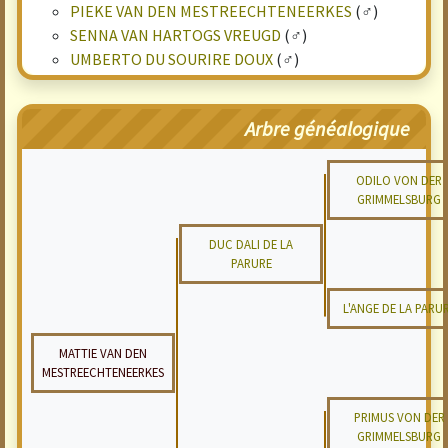
PIEKE VAN DEN MESTREECHTENEERKES
(♂)
SENNA VAN HARTOGS VREUGD
(♂)
UMBERTO DU SOURIRE DOUX
(♂)
Arbre généalogique
ODILO VON DER
GRIMMELSBURG
DUC DALI DE LA
PARURE
L'ANGE DE LA PARU
MATTIE VAN DEN
MESTREECHTENEERKES
PRIMUS VON DER
GRIMMELSBURG