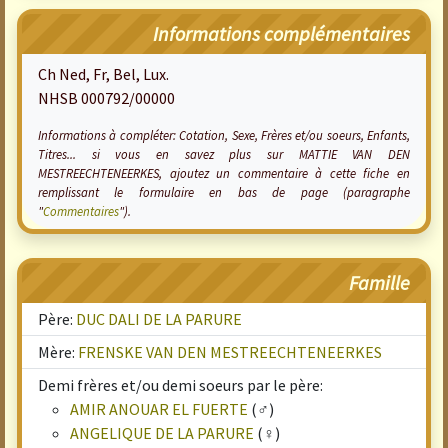
Informations complémentaires
Ch Ned, Fr, Bel, Lux.
NHSB 000792/00000
Informations à compléter: Cotation, Sexe, Frères et/ou soeurs, Enfants,
Titres... si vous en savez plus sur MATTIE VAN DEN
MESTREECHTENEERKES, ajoutez un commentaire à cette fiche en
remplissant le formulaire en bas de page (paragraphe
"
Commentaires
").
Famille
Père:
DUC DALI DE LA PARURE
Mère:
FRENSKE VAN DEN MESTREECHTENEERKES
Demi frères et/ou demi soeurs par le père:
AMIR ANOUAR EL FUERTE
(♂)
ANGELIQUE DE LA PARURE
(♀)