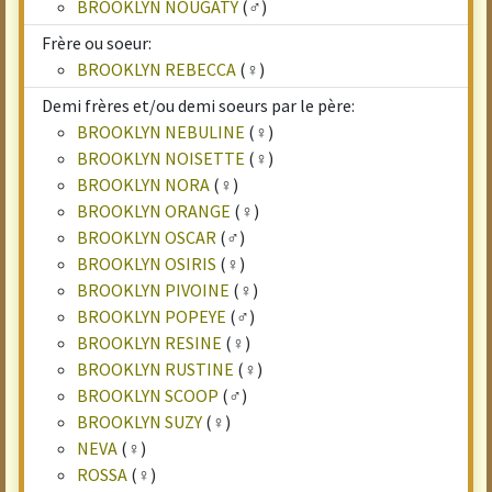
BROOKLYN NOUGATY
(♂)
Frère ou soeur:
BROOKLYN REBECCA
(♀)
Demi frères et/ou demi soeurs par le père:
BROOKLYN NEBULINE
(♀)
BROOKLYN NOISETTE
(♀)
BROOKLYN NORA
(♀)
BROOKLYN ORANGE
(♀)
BROOKLYN OSCAR
(♂)
BROOKLYN OSIRIS
(♀)
BROOKLYN PIVOINE
(♀)
BROOKLYN POPEYE
(♂)
BROOKLYN RESINE
(♀)
BROOKLYN RUSTINE
(♀)
BROOKLYN SCOOP
(♂)
BROOKLYN SUZY
(♀)
NEVA
(♀)
ROSSA
(♀)