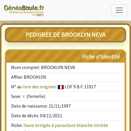
PEDIGREE DE BROOKLYN NEVA
Fiche d'identité
Nom complet: BROOKLYN NEVA
Affixe: BROOKLYN
N° au
livre des origines
:
LOF 9 B.F. 11917
Sexe: ♀ (femelle)
Date de naissance: 21/11/1997
Date de décès: 04/11/2011
Robe:
fauve bringée à panachure blanche limitée