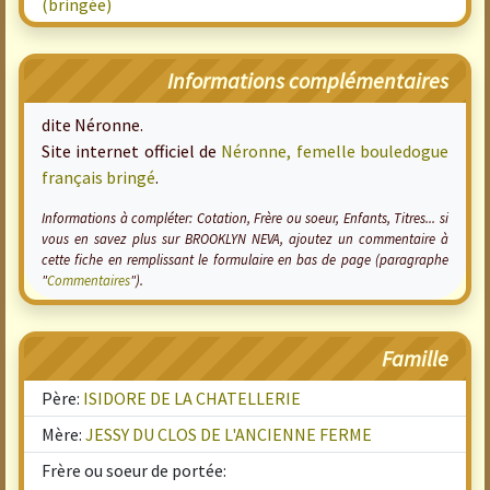
(bringée)
Informations complémentaires
dite Néronne.
Site internet officiel de
Néronne, femelle bouledogue
français bringé
.
Informations à compléter: Cotation, Frère ou soeur, Enfants, Titres... si
vous en savez plus sur BROOKLYN NEVA, ajoutez un commentaire à
cette fiche en remplissant le formulaire en bas de page (paragraphe
"
Commentaires
").
Famille
Père:
ISIDORE DE LA CHATELLERIE
Mère:
JESSY DU CLOS DE L'ANCIENNE FERME
Frère ou soeur de portée: