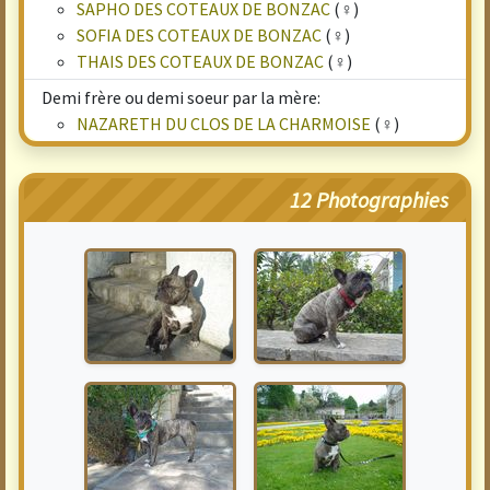
SAPHO DES COTEAUX DE BONZAC
(♀)
SOFIA DES COTEAUX DE BONZAC
(♀)
THAIS DES COTEAUX DE BONZAC
(♀)
Demi frère ou demi soeur par la mère:
NAZARETH DU CLOS DE LA CHARMOISE
(♀)
12 Photographies