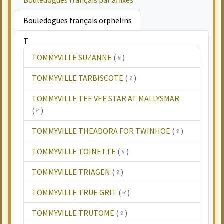
Bouledogues français par affixes
Bouledogues français orphelins
T
TOMMYVILLE SUZANNE
(♀)
TOMMYVILLE TARBISCOTE
(♀)
TOMMYVILLE TEE VEE STAR AT MALLYSMAR
(♂)
TOMMYVILLE THEADORA FOR TWINHOE
(♀)
TOMMYVILLE TOINETTE
(♀)
TOMMYVILLE TRIAGEN
(♀)
TOMMYVILLE TRUE GRIT
(♂)
TOMMYVILLE TRUTOME
(♀)