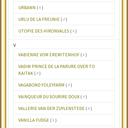
URBANN
(♀)
URLU DE LA FREUNIE
(♂)
UTOPIE DES HIRONVALES
(♀)
V
VABIENNE VOM EREMITENHOF
(♀)
VADIM PRINCE DE LA PARURE OVER TO
KAITAK
(♂)
VAGABOND FOLEYFARM
(♂)
VAINQUEUR DU SOURIRE DOUX
(♂)
VALLERIE VAN DER ZUYLENSTEDE
(♀)
VANILLA FUDGE
(♀)