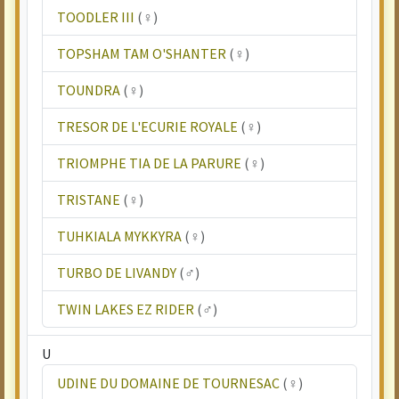
TOODLER III
(♀)
TOPSHAM TAM O'SHANTER
(♀)
TOUNDRA
(♀)
TRESOR DE L'ECURIE ROYALE
(♀)
TRIOMPHE TIA DE LA PARURE
(♀)
TRISTANE
(♀)
TUHKIALA MYKKYRA
(♀)
TURBO DE LIVANDY
(♂)
TWIN LAKES EZ RIDER
(♂)
U
UDINE DU DOMAINE DE TOURNESAC
(♀)