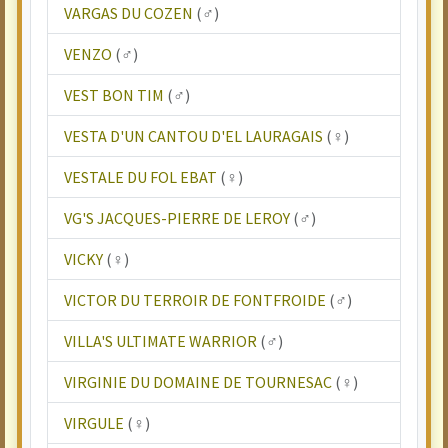
VARGAS DU COZEN
(♂)
VENZO
(♂)
VEST BON TIM
(♂)
VESTA D'UN CANTOU D'EL LAURAGAIS
(♀)
VESTALE DU FOL EBAT
(♀)
VG'S JACQUES-PIERRE DE LEROY
(♂)
VICKY
(♀)
VICTOR DU TERROIR DE FONTFROIDE
(♂)
VILLA'S ULTIMATE WARRIOR
(♂)
VIRGINIE DU DOMAINE DE TOURNESAC
(♀)
VIRGULE
(♀)