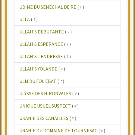
UDINE DU SENECHAL DE RE
(♀)
ULLA
(♀)
ULLAH'S DEBUTANTE
(♀)
ULLAH'S ESPERANCE
(♀)
ULLAH'S TENDRESSE
(♀)
ULLAH'S YOLANDE
(♀)
ULM DU FOL EBAT
(♂)
ULYSSE DES HIRONVALES
(♂)
UNIQUE USUEL SUSPECT
(♂)
URANIE DES CANAILLES
(♀)
URANIE DU DOMAINE DE TOURNESAC
(♀)