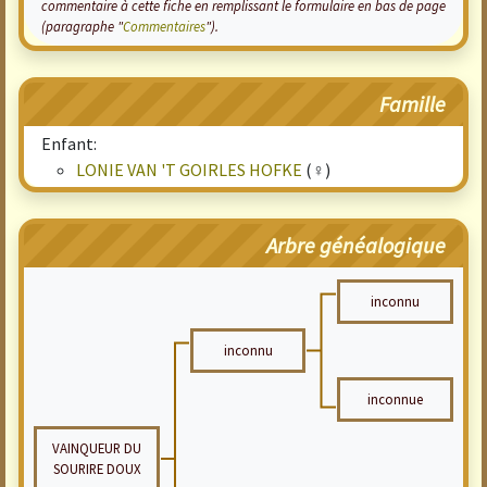
commentaire à cette fiche en remplissant le formulaire en bas de page
(paragraphe "
Commentaires
").
Famille
Enfant:
LONIE VAN 'T GOIRLES HOFKE
(♀)
Arbre généalogique
inconnu
inconnu
inconnue
VAINQUEUR DU
SOURIRE DOUX