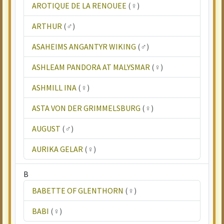
AROTIQUE DE LA RENOUEE
(♀)
ARTHUR
(♂)
ASAHEIMS ANGANTYR WIKING
(♂)
ASHLEAM PANDORA AT MALYSMAR
(♀)
ASHMILL INA
(♀)
ASTA VON DER GRIMMELSBURG
(♀)
AUGUST
(♂)
AURIKA GELAR
(♀)
B
BABETTE OF GLENTHORN
(♀)
BABI
(♀)