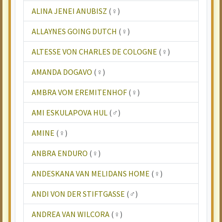
ALINA JENEI ANUBISZ
(♀)
ALLAYNES GOING DUTCH
(♀)
ALTESSE VON CHARLES DE COLOGNE
(♀)
AMANDA DOGAVO
(♀)
AMBRA VOM EREMITENHOF
(♀)
AMI ESKULAPOVA HUL
(♂)
AMINE
(♀)
ANBRA ENDURO
(♀)
ANDESKANA VAN MELIDANS HOME
(♀)
ANDI VON DER STIFTGASSE
(♂)
ANDREA VAN WILCORA
(♀)