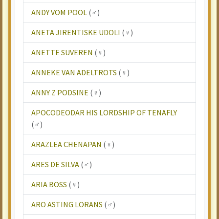
ANDY VOM POOL
(♂)
ANETA JIRENTISKE UDOLI
(♀)
ANETTE SUVEREN
(♀)
ANNEKE VAN ADELTROTS
(♀)
ANNY Z PODSINE
(♀)
APOCODEODAR HIS LORDSHIP OF TENAFLY
(♂)
ARAZLEA CHENAPAN
(♀)
ARES DE SILVA
(♂)
ARIA BOSS
(♀)
ARO ASTING LORANS
(♂)