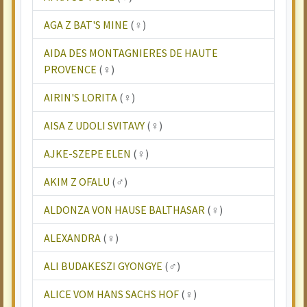
AGA Z BAT'S MINE
(♀)
AIDA DES MONTAGNIERES DE HAUTE
PROVENCE
(♀)
AIRIN'S LORITA
(♀)
AISA Z UDOLI SVITAVY
(♀)
AJKE-SZEPE ELEN
(♀)
AKIM Z OFALU
(♂)
ALDONZA VON HAUSE BALTHASAR
(♀)
ALEXANDRA
(♀)
ALI BUDAKESZI GYONGYE
(♂)
ALICE VOM HANS SACHS HOF
(♀)