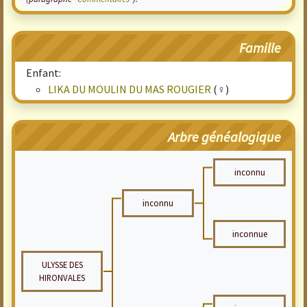
Famille
Enfant:
LIKA DU MOULIN DU MAS ROUGIER
(♀)
Arbre généalogique
inconnu
inconnu
inconnue
ULYSSE DES
HIRONVALES