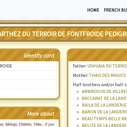
HOME
FRENCH BU
ARTHEZ DU TERROIR DE FONTFROIDE PEDIGR
Identity card
FROIDE
Father:
USHUAIA DU TERRO
Mother:
THAIS DES MAGICS
Half-brothers and/or half-si
AMBROSIUS DE VILLR
BACCARAT DE LA LAND
BAILA DE LA LANDERIE
BARON DE LA LANDERI
More about
BEAU TEMPS BELLE ME
, Siblings, Children, Titles... if you
BELIZE DE LA LANDERI