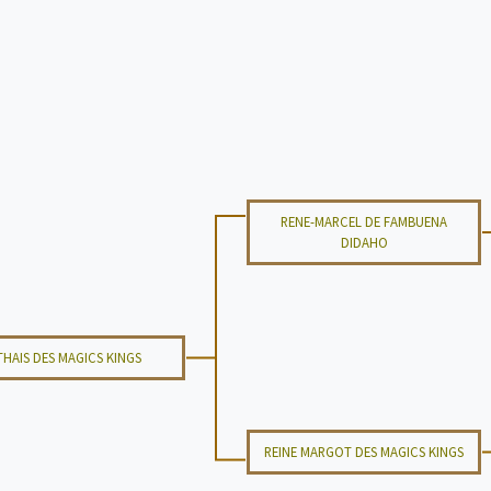
RENE-MARCEL DE FAMBUENA
DIDAHO
THAIS DES MAGICS KINGS
REINE MARGOT DES MAGICS KINGS