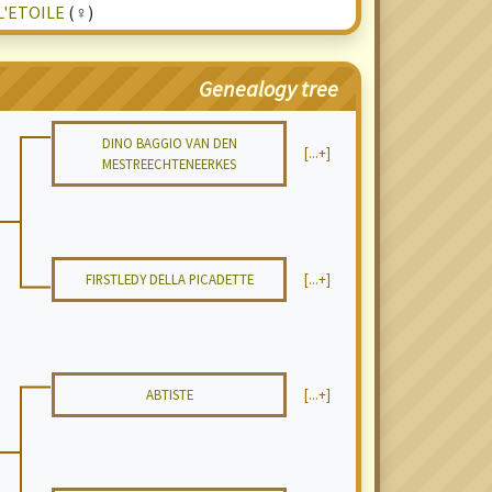
L'ETOILE
(♀)
Genealogy tree
DINO BAGGIO VAN DEN
[...+]
MESTREECHTENEERKES
FIRSTLEDY DELLA PICADETTE
[...+]
ABTISTE
[...+]