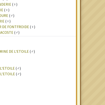
NDERIE
(♀)
IE
(♀)
 DURE
(♂)
RIE
(♀)
R DE FONTFROIDE
(♀)
LACOSTE
(♂)
MINE DE L'ETOILE
(♂)
 L'ETOILE
(♂)
 L'ETOILE
(♂)