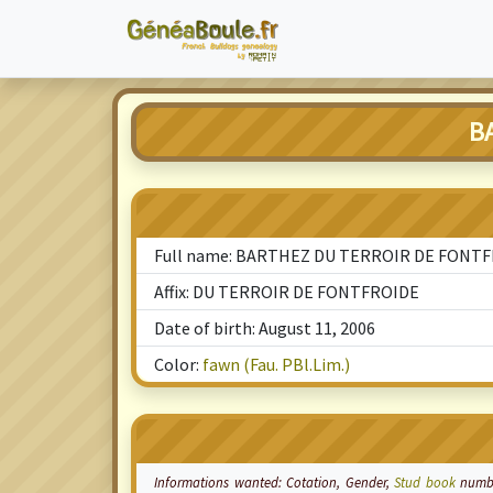
B
Full name: BARTHEZ DU TERROIR DE FONT
Affix: DU TERROIR DE FONTFROIDE
Date of birth: August 11, 2006
Color:
fawn (Fau. PBl.Lim.)
Informations wanted:
Cotation
, Gender,
Stud book
number