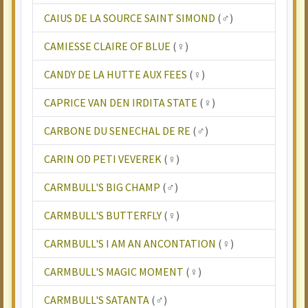
CAIUS DE LA SOURCE SAINT SIMOND
(♂)
CAMIESSE CLAIRE OF BLUE
(♀)
CANDY DE LA HUTTE AUX FEES
(♀)
CAPRICE VAN DEN IRDITA STATE
(♀)
CARBONE DU SENECHAL DE RE
(♂)
CARIN OD PETI VEVEREK
(♀)
CARMBULL'S BIG CHAMP
(♂)
CARMBULL'S BUTTERFLY
(♀)
CARMBULL'S I AM AN ANCONTATION
(♀)
CARMBULL'S MAGIC MOMENT
(♀)
CARMBULL'S SATANTA
(♂)