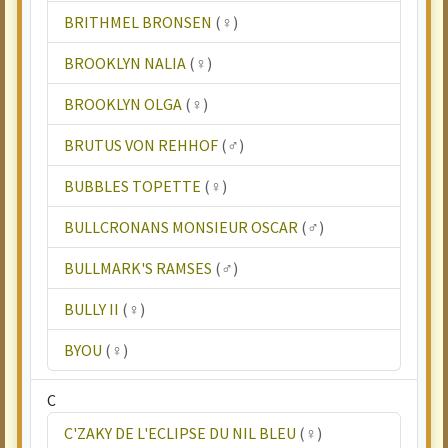
BRITHMEL BRONSEN
(♀)
BROOKLYN NALIA
(♀)
BROOKLYN OLGA
(♀)
BRUTUS VON REHHOF
(♂)
BUBBLES TOPETTE
(♀)
BULLCRONANS MONSIEUR OSCAR
(♂)
BULLMARK'S RAMSES
(♂)
BULLY II
(♀)
BYOU
(♀)
C
C'ZAKY DE L'ECLIPSE DU NIL BLEU
(♀)