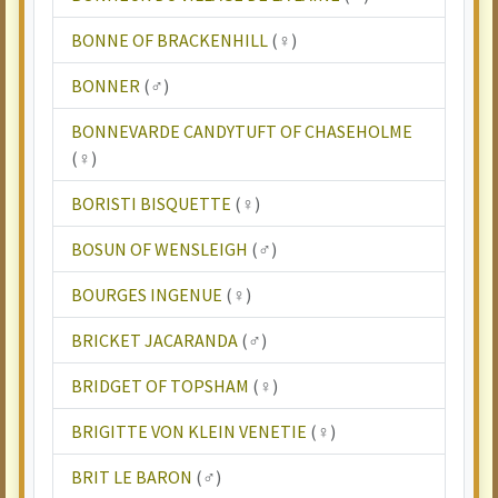
BONNE OF BRACKENHILL
(♀)
BONNER
(♂)
BONNEVARDE CANDYTUFT OF CHASEHOLME
(♀)
BORISTI BISQUETTE
(♀)
BOSUN OF WENSLEIGH
(♂)
BOURGES INGENUE
(♀)
BRICKET JACARANDA
(♂)
BRIDGET OF TOPSHAM
(♀)
BRIGITTE VON KLEIN VENETIE
(♀)
BRIT LE BARON
(♂)