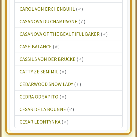
CAROL VON ERCHENBUHL
(♂)
CASANOVA DU CHAMPAGNE
(♂)
CASANOVA OF THE BEAUTIFUL BAKER
(♂)
CASH BALANCE
(♂)
CASSIUS VON DER BRUCKE
(♂)
CATTY ZE SEMIMIL
(♀)
CEDARWOOD SNOW LADY
(♀)
CEDRA OD SAPITO
(♀)
CESAR DE LA BOUNNE
(♂)
CESAR LEONTYNKA
(♂)