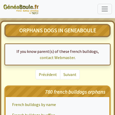
ORPHANS DOGS IN GENEABOULE
If you know parent(s) of these french bulldogs,
contact Webmaster
.
Précédent
Suivant
780 french bulldogs orphans
French bulldogs by name