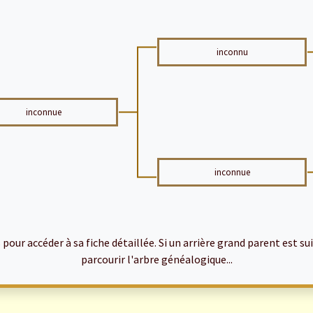
inconnu
inconnue
inconnue
ur accéder à sa fiche détaillée. Si un arrière grand parent est suiv
parcourir l'arbre généalogique...