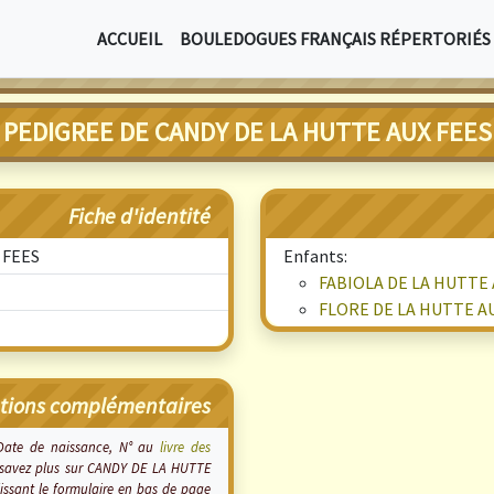
ACCUEIL
BOULEDOGUES FRANÇAIS RÉPERTORIÉS
PEDIGREE DE CANDY DE LA HUTTE AUX FEES
Fiche d'identité
 FEES
Enfants:
FABIOLA DE LA HUTTE 
FLORE DE LA HUTTE A
tions complémentaires
 Date de naissance, N° au
livre des
 en savez plus sur CANDY DE LA HUTTE
issant le formulaire en bas de page