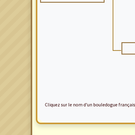
Cliquez sur le nom d'un bouledogue français po