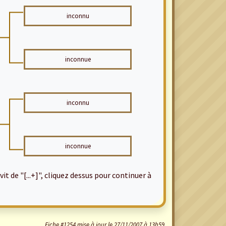
inconnu
inconnue
inconnu
inconnue
it de "[...+]", cliquez dessus pour continuer à
Fiche #1254 mise à jour le 27/11/2007 à 13h59.