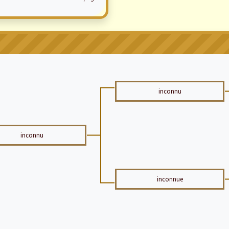
inconnu
inconnu
inconnue