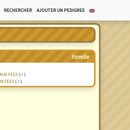
RECHERCHER
AJOUTER UN PEDIGREE
Famille
AUX FEES
(♀)
UX FEES
(♀)