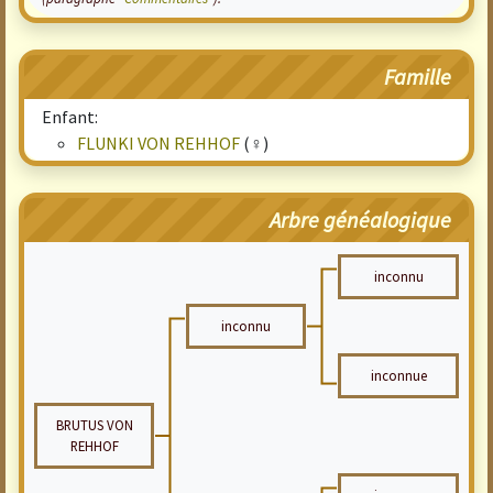
Famille
Enfant:
FLUNKI VON REHHOF
(♀)
Arbre généalogique
inconnu
inconnu
inconnue
BRUTUS VON
REHHOF