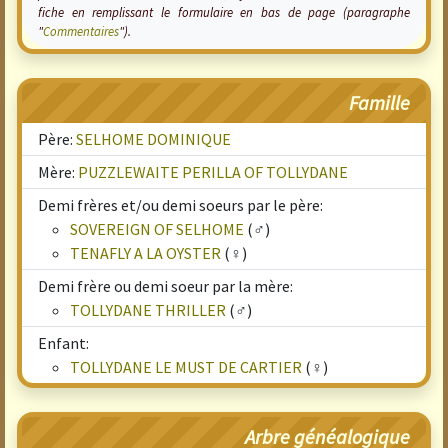
fiche en remplissant le formulaire en bas de page (paragraphe
"
Commentaires
").
Famille
Père:
SELHOME DOMINIQUE
Mère:
PUZZLEWAITE PERILLA OF TOLLYDANE
Demi frères et/ou demi soeurs par le père:
SOVEREIGN OF SELHOME
(♂)
TENAFLY A LA OYSTER
(♀)
Demi frère ou demi soeur par la mère:
TOLLYDANE THRILLER
(♂)
Enfant:
TOLLYDANE LE MUST DE CARTIER
(♀)
Arbre généalogique