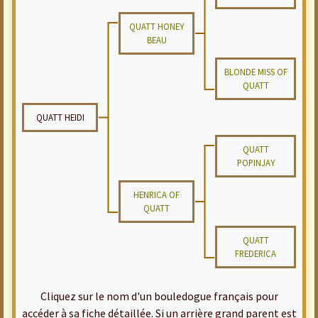
QUATT HONEY
BEAU
BLONDE MISS OF
QUATT
QUATT HEIDI
QUATT
POPINJAY
HENRICA OF
QUATT
QUATT
FREDERICA
Cliquez sur le nom d'un bouledogue français pour
accéder à sa fiche détaillée. Si un arrière grand parent est