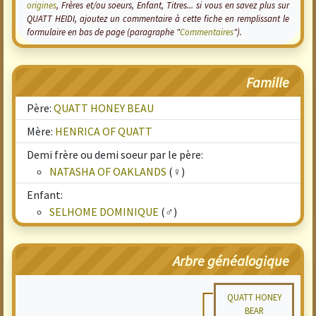
origines
, Frères et/ou soeurs, Enfant, Titres... si vous en savez plus sur
QUATT HEIDI, ajoutez un commentaire à cette fiche en remplissant le
formulaire en bas de page (paragraphe "
Commentaires
").
Famille
Père:
QUATT HONEY BEAU
Mère:
HENRICA OF QUATT
Demi frère ou demi soeur par le père:
NATASHA OF OAKLANDS
(♀)
Enfant:
SELHOME DOMINIQUE
(♂)
Arbre généalogique
QUATT HONEY
BEAR