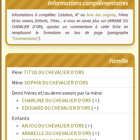
Informations complémentaires
Informations à compléter: Cotation, N° au
livre des origines
, Frères
et/ou soeurs, Enfants, Titres... si vous en savez plus sur UKRAINE DU
CHEVALIER D'ORS, ajoutez un commentaire à cette fiche en
remplissant le formulaire en bas de page (paragraphe
"
Commentaires
").
Famille
Père:
TITUS DU CHEVALIER D'ORS
Mère:
SOPHIA DU CHEVALIER D'ORS
Demi frères et/ou demi soeurs par la mère:
CHARLINE DU CHEVALIER D'ORS
(♀)
EDOUARD DU CHEVALIER D'ORS
(♂)
Enfants:
ANJOU DU CHEVALIER D'ORS
(♀)
ARABELLE DU CHEVALIER D'ORS
(♀)