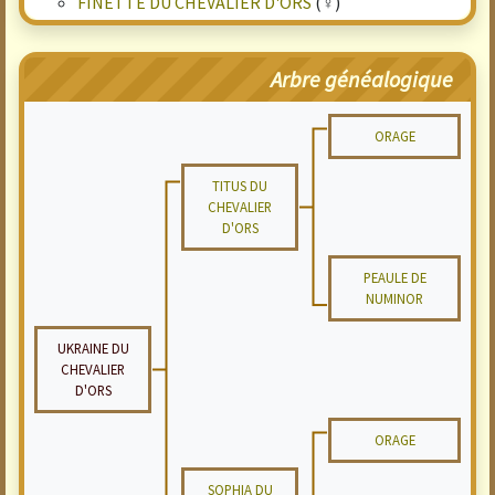
FINETTE DU CHEVALIER D'ORS
(♀)
Arbre généalogique
ORAGE
TITUS DU
CHEVALIER
D'ORS
PEAULE DE
NUMINOR
UKRAINE DU
CHEVALIER
D'ORS
ORAGE
SOPHIA DU