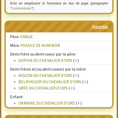
fiche en remplissant le formulaire en bas de page (paragraphe
"
Commentaires
").
Famille
Père:
ORAGE
Mère:
PEAULE DE NUMINOR
Demi frère ou demi soeur par le père:
SOPHIA DU CHEVALIER D'ORS
(♀)
Demi frères et/ou demi soeurs par la mère:
AIGLON DU CHEVALIER D'ORS
(♂)
BELPHEGOR DU CHEVALIER D'ORS
(♀)
URFE DU CHEVALIER D'ORS
(♀)
Enfant:
UKRAINE DU CHEVALIER D'ORS
(♀)