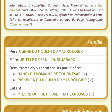
Informations à compléter: Cotation, Sexe, Robe, N° au
livre des
origines
, Frères et/ou soeurs, Enfant, Titres... si vous en savez plus sur
JEF OF THE HOUSE THAT EXPLOSED, ajoutez un commentaire à cette
fiche en remplissant le formulaire en bas de page (paragraphe
"
Commentaires
").
Famille
Père:
UGENE DU MOULIN DU MAS ROUGIER
Mère:
URIELLE DE SEUIL DU SUJARADO
Demi frères et/ou demi soeurs par le père:
NANCY DU DOMAINE DE TOURNESAC
(♀)
PICKWICK DU MOULIN DU MAS ROUGIER
(♂)
Enfant:
MILORD OF THE HOUSE THAT EXPLOSED
(♂)
Arbre généalogique