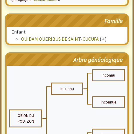
Famille
Enfant:
QUIDAM QUERIBUS DE SAINT-CUCUFA
(♂)
Arbre généalogique
inconnu
inconnu
inconnue
ORION DU
POUTZON