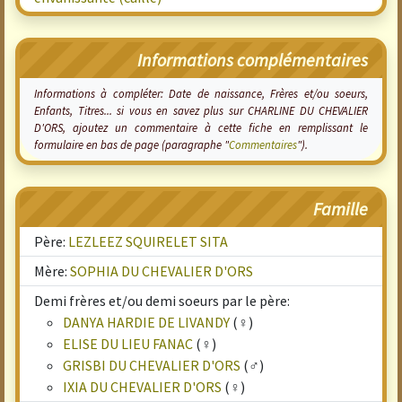
Informations complémentaires
Informations à compléter: Date de naissance, Frères et/ou soeurs,
Enfants, Titres... si vous en savez plus sur CHARLINE DU CHEVALIER
D'ORS, ajoutez un commentaire à cette fiche en remplissant le
formulaire en bas de page (paragraphe "
Commentaires
").
Famille
Père:
LEZLEEZ SQUIRELET SITA
Mère:
SOPHIA DU CHEVALIER D'ORS
Demi frères et/ou demi soeurs par le père:
DANYA HARDIE DE LIVANDY
(♀)
ELISE DU LIEU FANAC
(♀)
GRISBI DU CHEVALIER D'ORS
(♂)
IXIA DU CHEVALIER D'ORS
(♀)