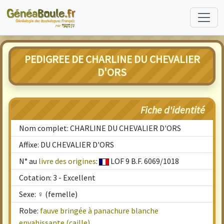
PEDIGREE DE CHARLINE DU CHEVALIER
D'ORS
Fiche d'identité
Nom complet: CHARLINE DU CHEVALIER D'ORS
Affixe: DU CHEVALIER D'ORS
N° au
livre des origines
:
LOF 9 B.F. 6069/1018
Cotation: 3 - Excellent
Sexe: ♀ (femelle)
Robe:
fauve bringée à panachure blanche
envahissante (caille)