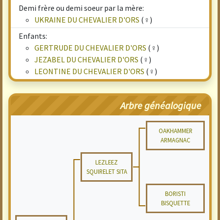
Demi frère ou demi soeur par la mère:
UKRAINE DU CHEVALIER D'ORS
(♀)
Enfants:
GERTRUDE DU CHEVALIER D'ORS
(♀)
JEZABEL DU CHEVALIER D'ORS
(♀)
LEONTINE DU CHEVALIER D'ORS
(♀)
Arbre généalogique
OAKHAMMER
ARMAGNAC
LEZLEEZ
SQUIRELET SITA
BORISTI
BISQUETTE