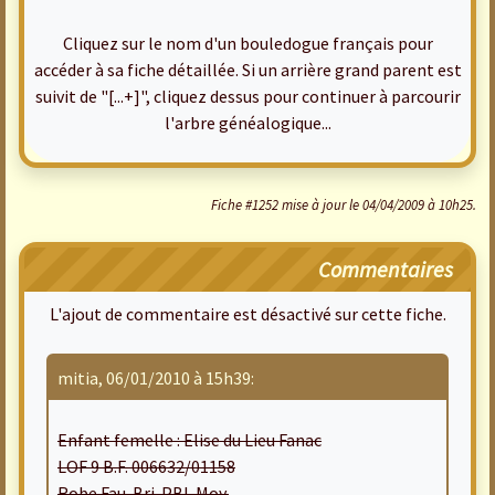
Cliquez sur le nom d'un bouledogue français pour
accéder à sa fiche détaillée. Si un arrière grand parent est
suivit de "[...+]", cliquez dessus pour continuer à parcourir
l'arbre généalogique...
Fiche #1252 mise à jour le 04/04/2009 à 10h25.
Commentaires
L'ajout de commentaire est désactivé sur cette fiche.
mitia, 06/01/2010 à 15h39:
Enfant femelle : Elise du Lieu Fanac
LOF 9 B.F. 006632/01158
Robe Fau. Bri. PBl. Moy.