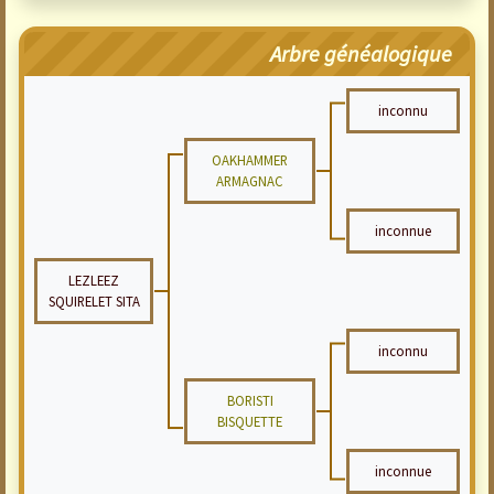
Arbre généalogique
inconnu
OAKHAMMER
ARMAGNAC
inconnue
LEZLEEZ
SQUIRELET SITA
inconnu
BORISTI
BISQUETTE
inconnue