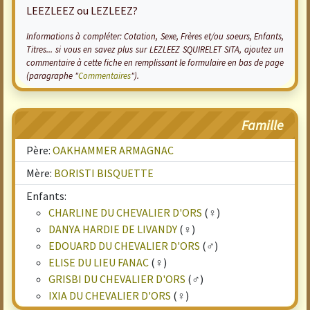
LEEZLEEZ ou LEZLEEZ?
Informations à compléter: Cotation, Sexe, Frères et/ou soeurs, Enfants,
Titres... si vous en savez plus sur LEZLEEZ SQUIRELET SITA, ajoutez un
commentaire à cette fiche en remplissant le formulaire en bas de page
(paragraphe "
Commentaires
").
Famille
Père:
OAKHAMMER ARMAGNAC
Mère:
BORISTI BISQUETTE
Enfants:
CHARLINE DU CHEVALIER D'ORS
(♀)
DANYA HARDIE DE LIVANDY
(♀)
EDOUARD DU CHEVALIER D'ORS
(♂)
ELISE DU LIEU FANAC
(♀)
GRISBI DU CHEVALIER D'ORS
(♂)
IXIA DU CHEVALIER D'ORS
(♀)