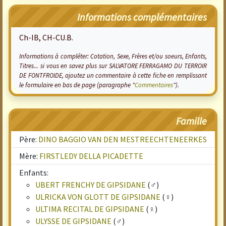
Informations complémentaires
Ch-IB, CH-CU.B.
Informations à compléter: Cotation, Sexe, Frères et/ou soeurs, Enfants,
Titres... si vous en savez plus sur SALVATORE FERRAGAMO DU TERROIR
DE FONTFROIDE, ajoutez un commentaire à cette fiche en remplissant
le formulaire en bas de page (paragraphe "
Commentaires
").
Famille
Père:
DINO BAGGIO VAN DEN MESTREECHTENEERKES
Mère:
FIRSTLEDY DELLA PICADETTE
Enfants:
UBERT FRENCHY DE GIPSIDANE
(♂)
ULRICKA VON GLOTT DE GIPSIDANE
(♀)
ULTIMA RECITAL DE GIPSIDANE
(♀)
ULYSSE DE GIPSIDANE
(♂)