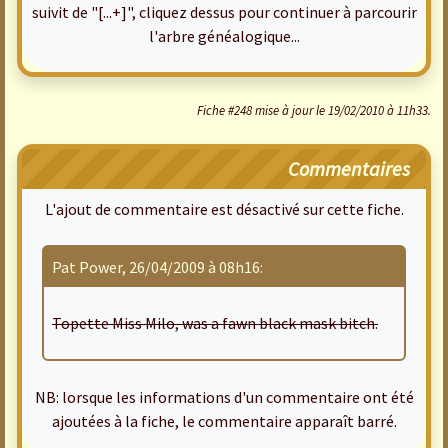
suivit de "[...+]", cliquez dessus pour continuer à parcourir
l'arbre généalogique...
Fiche #248 mise à jour le 19/02/2010 à 11h33.
Commentaires
L'ajout de commentaire est désactivé sur cette fiche.
Pat Power, 26/04/2009 à 08h16:
Topette Miss Milo, was a fawn black mask bitch.
NB: lorsque les informations d'un commentaire ont été
ajoutées à la fiche, le commentaire apparaît barré.