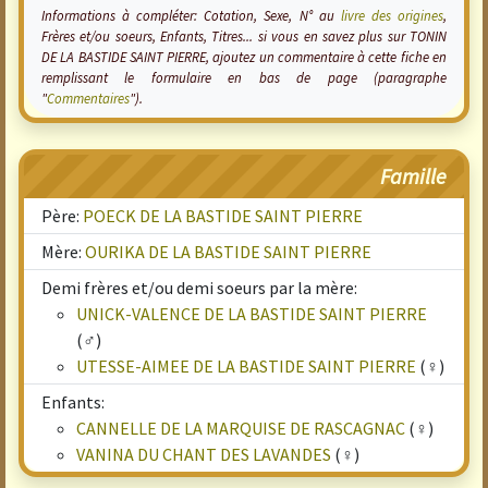
Informations à compléter: Cotation, Sexe, N° au
livre des origines
,
Frères et/ou soeurs, Enfants, Titres... si vous en savez plus sur TONIN
DE LA BASTIDE SAINT PIERRE, ajoutez un commentaire à cette fiche en
remplissant le formulaire en bas de page (paragraphe
"
Commentaires
").
Famille
Père:
POECK DE LA BASTIDE SAINT PIERRE
Mère:
OURIKA DE LA BASTIDE SAINT PIERRE
Demi frères et/ou demi soeurs par la mère:
UNICK-VALENCE DE LA BASTIDE SAINT PIERRE
(♂)
UTESSE-AIMEE DE LA BASTIDE SAINT PIERRE
(♀)
Enfants:
CANNELLE DE LA MARQUISE DE RASCAGNAC
(♀)
VANINA DU CHANT DES LAVANDES
(♀)