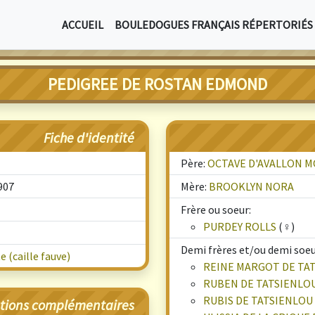
ACCUEIL
BOULEDOGUES FRANÇAIS RÉPERTORIÉS
PEDIGREE DE ROSTAN EDMOND
Fiche d'identité
Père:
OCTAVE D'AVALLON 
907
Mère:
BROOKLYN NORA
Frère ou soeur:
PURDEY ROLLS
(♀)
Demi frères et/ou demi soeur
 (caille fauve)
REINE MARGOT DE TA
RUBEN DE TATSIENLO
RUBIS DE TATSIENLOU
tions complémentaires