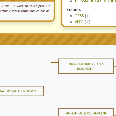
ULISSIA DE LA CRIQUE
 Titres... si vous en savez plus sur
Enfants:
remplissant le formulaire en bas de
TESS
(♀)
VITO
(♂)
MONSIEUR HUBERT DE LA
BOISARDIERE
TAVE D'AVALLON MORGANE
MARIE-THERESE DE FAMBUENA