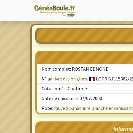
Nom complet: ROSTAN EDMOND
N° au
livre des origines
:
LOF 9 B.F. 15362/2
Cotation: 1 - Confirmé
Date de naissance: 07/07/2000
Robe:
fauve à panachure blanche envahissante
Informa