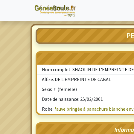
PE
Nom complet: SHAOLIN DE L'EMPREINTE DE
Affixe: DE L'EMPREINTE DE CABAL
Sexe: ♀ (femelle)
Date de naissance: 25/02/2001
Robe:
fauve bringée à panachure blanche enva
Informa