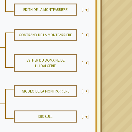
EDITH DE LA MONTPARRIERE
[...+]
GONTRAND DE LA MONTPARRIERE
[...+]
ESTHER DU DOMAINE DE
[...+]
L'HIDALGERIE
GIGOLO DE LA MONTPARRIERE
[...+]
ISIS BULL
[...+]