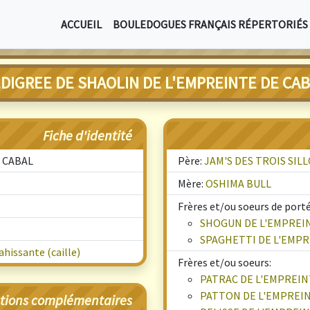
ACCUEIL
BOULEDOGUES FRANÇAIS RÉPERTORIÉS
DIGREE DE SHAOLIN DE L'EMPREINTE DE CA
Fiche d'identité
 CABAL
Père:
JAM'S DES TROIS SIL
Mère:
OSHIMA BULL
Frères et/ou soeurs de porté
SHOGUN DE L'EMPREI
SPAGHETTI DE L'EMPR
hissante (caille)
Frères et/ou soeurs:
PATRAC DE L'EMPREIN
PATTON DE L'EMPREIN
tions complémentaires