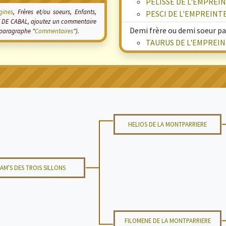
PELISSE DE L'EMPREI
igines
, Frères et/ou soeurs, Enfants,
PESCI DE L'EMPREINT
TE DE CABAL, ajoutez un commentaire
Demi frère ou demi soeur pa
(paragraphe "
Commentaires
").
TAURUS DE L'EMPREIN
HELIOS DE LA MONTPARRIERE
AM'S DES TROIS SILLONS
FILOMENE DE LA MONTPARRIERE