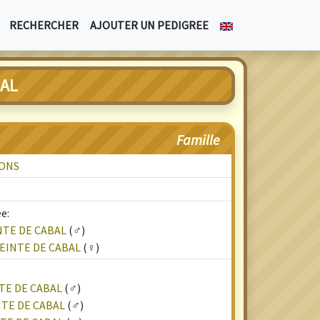
RECHERCHER
AJOUTER UN PEDIGREE
BAL
Famille
LONS
e:
NTE DE CABAL
(♂)
EINTE DE CABAL
(♀)
TE DE CABAL
(♂)
TE DE CABAL
(♂)