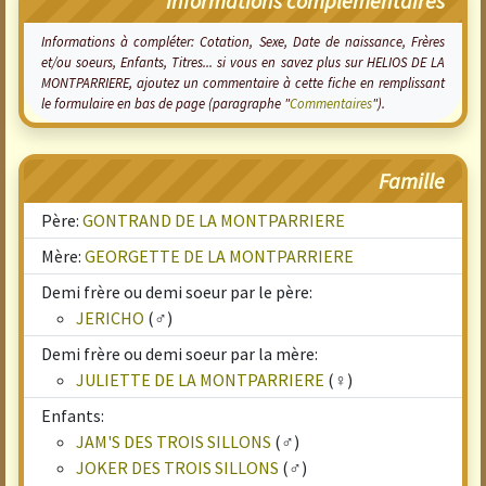
Informations complémentaires
Informations à compléter: Cotation, Sexe, Date de naissance, Frères
et/ou soeurs, Enfants, Titres... si vous en savez plus sur HELIOS DE LA
MONTPARRIERE, ajoutez un commentaire à cette fiche en remplissant
le formulaire en bas de page (paragraphe "
Commentaires
").
Famille
Père:
GONTRAND DE LA MONTPARRIERE
Mère:
GEORGETTE DE LA MONTPARRIERE
Demi frère ou demi soeur par le père:
JERICHO
(♂)
Demi frère ou demi soeur par la mère:
JULIETTE DE LA MONTPARRIERE
(♀)
Enfants:
JAM'S DES TROIS SILLONS
(♂)
JOKER DES TROIS SILLONS
(♂)