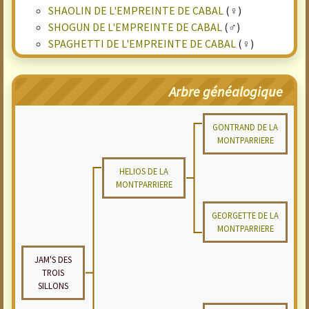
SHAOLIN DE L'EMPREINTE DE CABAL
(♀)
SHOGUN DE L'EMPREINTE DE CABAL
(♂)
SPAGHETTI DE L'EMPREINTE DE CABAL
(♀)
Arbre généalogique
GONTRAND DE LA
MONTPARRIERE
HELIOS DE LA
MONTPARRIERE
GEORGETTE DE LA
MONTPARRIERE
JAM'S DES
TROIS
SILLONS