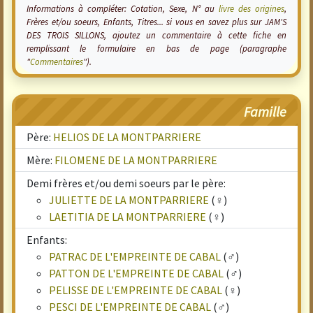
Informations à compléter: Cotation, Sexe, N° au
livre des origines
,
Frères et/ou soeurs, Enfants, Titres... si vous en savez plus sur JAM'S
DES TROIS SILLONS, ajoutez un commentaire à cette fiche en
remplissant le formulaire en bas de page (paragraphe
"
Commentaires
").
Famille
Père:
HELIOS DE LA MONTPARRIERE
Mère:
FILOMENE DE LA MONTPARRIERE
Demi frères et/ou demi soeurs par le père:
JULIETTE DE LA MONTPARRIERE
(♀)
LAETITIA DE LA MONTPARRIERE
(♀)
Enfants:
PATRAC DE L'EMPREINTE DE CABAL
(♂)
PATTON DE L'EMPREINTE DE CABAL
(♂)
PELISSE DE L'EMPREINTE DE CABAL
(♀)
PESCI DE L'EMPREINTE DE CABAL
(♂)