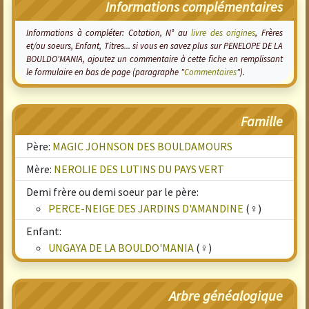
Informations complémentaires
Informations à compléter: Cotation, N° au
livre des origines
, Frères
et/ou soeurs, Enfant, Titres... si vous en savez plus sur PENELOPE DE LA
BOULDO'MANIA, ajoutez un commentaire à cette fiche en remplissant
le formulaire en bas de page (paragraphe "
Commentaires
").
Famille
Père:
MAGIC JOHNSON DES BOULDAMOURS
Mère:
NEROLIE DES LUTINS DU PAYS VERT
Demi frère ou demi soeur par le père:
PERCE-NEIGE DES JARDINS D'AMANDINE
(♀)
Enfant:
UNGAYA DE LA BOULDO'MANIA
(♀)
Arbre généalogique