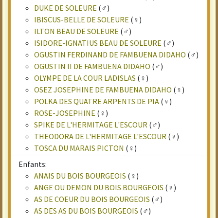
DUKE DE SOLEURE
(♂)
IBISCUS-BELLE DE SOLEURE
(♀)
ILTON BEAU DE SOLEURE
(♂)
ISIDORE-IGNATIUS BEAU DE SOLEURE
(♂)
OGUSTIN FERDINAND DE FAMBUENA DIDAHO
(♂)
OGUSTIN II DE FAMBUENA DIDAHO
(♂)
OLYMPE DE LA COUR LADISLAS
(♀)
OSEZ JOSEPHINE DE FAMBUENA DIDAHO
(♀)
POLKA DES QUATRE ARPENTS DE PIA
(♀)
ROSE-JOSEPHINE
(♀)
SPIKE DE L'HERMITAGE L'ESCOUR
(♂)
THEODORA DE L'HERMITAGE L'ESCOUR
(♀)
TOSCA DU MARAIS PICTON
(♀)
Enfants:
ANAIS DU BOIS BOURGEOIS
(♀)
ANGE OU DEMON DU BOIS BOURGEOIS
(♀)
AS DE COEUR DU BOIS BOURGEOIS
(♂)
AS DES AS DU BOIS BOURGEOIS
(♂)