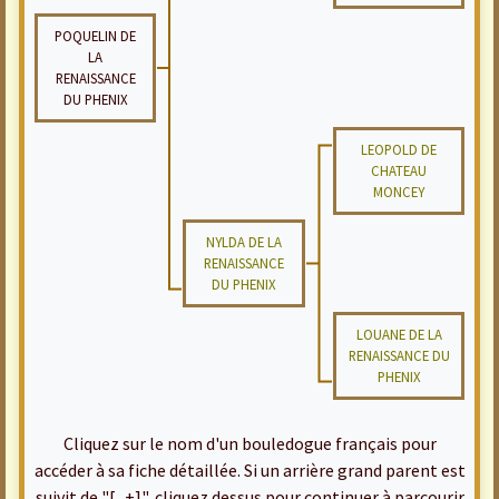
POQUELIN DE
LA
RENAISSANCE
DU PHENIX
LEOPOLD DE
CHATEAU
MONCEY
NYLDA DE LA
RENAISSANCE
DU PHENIX
LOUANE DE LA
RENAISSANCE DU
PHENIX
Cliquez sur le nom d'un bouledogue français pour
accéder à sa fiche détaillée. Si un arrière grand parent est
suivit de "[...+]", cliquez dessus pour continuer à parcourir