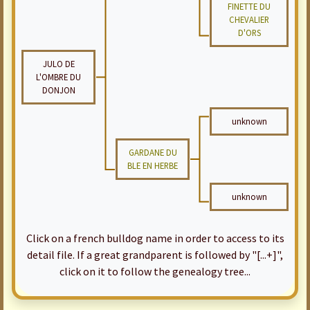
FINETTE DU
CHEVALIER
D'ORS
JULO DE
L'OMBRE DU
DONJON
unknown
GARDANE DU
BLE EN HERBE
unknown
Click on a french bulldog name in order to access to its
detail file. If a great grandparent is followed by "[...+]",
click on it to follow the genealogy tree...