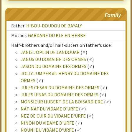
Family
Father:
HIBOU-DOUDOU DE BAYALY
Mother:
GARDANE DU BLE EN HERBE
Half-brothers and/or half-sisters on father's side:
JANIS JOPLIN DE LANDOUAR
(♀)
JANUS DU DOMAINE DES ORMES
(♂)
JASON DU DOMAINE DES ORMES
(♂)
JOLLY JUMPER dit HENRY DU DOMAINE DES
ORMES
(♂)
JULES CESAR DU DOMAINE DES ORMES
(♂)
JULES IENAS DU DOMAINE DES ORMES
(♂)
MONSIEUR HUBERT DE LA BOISARDIERE
(♂)
NAF-NAF DU VIDAME D'URFE
(♂)
NEZ DE CUIR DU VIDAME D'URFE
(♂)
NINON DU VIDAME D'URFE
(♀)
NOUNI DU VIDAME D'URFE
(♂)