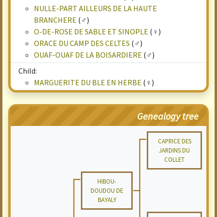
NULLE-PART AILLEURS DE LA HAUTE
BRANCHERE
(♂)
O-DE-ROSE DE SABLE ET SINOPLE
(♀)
ORACE DU CAMP DES CELTES
(♂)
OUAF-OUAF DE LA BOISARDIERE
(♂)
Child:
MARGUERITE DU BLE EN HERBE
(♀)
Genealogy tree
CAPRICE DES
JARDINS DU
COLLET
HIBOU-
DOUDOU DE
BAYALY