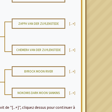
ZAPPA VAN DER ZUYLENSTEDE
[...+]
CHEMERA VAN DER ZUYLENSTEDE
[...+]
BYROCK MOON RIVER
[...+]
NOKOMIS DARK MOON SANKINS
[...+]
it de "[...+]", cliquez dessus pour continuer à