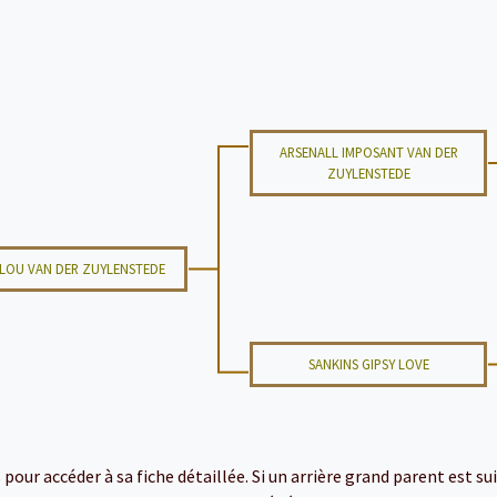
ARSENALL IMPOSANT VAN DER
ZUYLENSTEDE
LOU VAN DER ZUYLENSTEDE
SANKINS GIPSY LOVE
ur accéder à sa fiche détaillée. Si un arrière grand parent est suiv