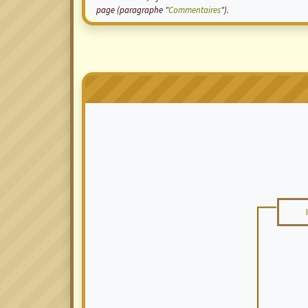
page (paragraphe "
Commentaires
").