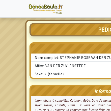
PEDI
Nom complet: STEPHANIE ROSE VAN DER Z
Affixe: VAN DER ZUYLENSTEDE
Sexe: ♀ (femelle)
Informa
Informations à compléter: Cotation, Robe, Date de nais
et/ou soeurs, Enfants, Titres... si vous en savez
ZUYLENSTEDE, ajoutez un commentaire à cette fiche en r