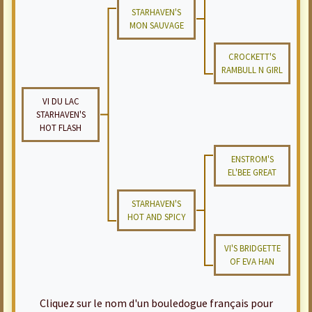
STARHAVEN'S
MON SAUVAGE
CROCKETT'S
RAMBULL N GIRL
VI DU LAC
STARHAVEN'S
HOT FLASH
ENSTROM'S
EL'BEE GREAT
STARHAVEN'S
HOT AND SPICY
VI'S BRIDGETTE
OF EVA HAN
Cliquez sur le nom d'un bouledogue français pour