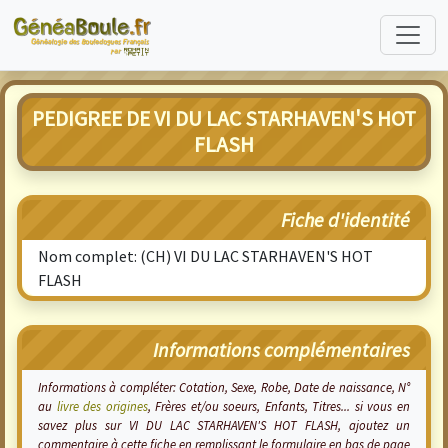
PEDIGREE DE VI DU LAC STARHAVEN'S HOT
FLASH
Fiche d'identité
Nom complet: (CH) VI DU LAC STARHAVEN'S HOT
FLASH
Informations complémentaires
Informations à compléter: Cotation, Sexe, Robe, Date de naissance, N°
au
livre des origines
, Frères et/ou soeurs, Enfants, Titres... si vous en
savez plus sur VI DU LAC STARHAVEN'S HOT FLASH, ajoutez un
commentaire à cette fiche en remplissant le formulaire en bas de page