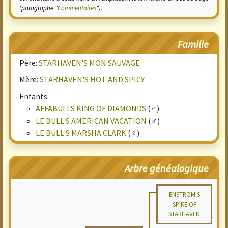
(paragraphe "
Commentaires
").
Famille
Père:
STARHAVEN'S MON SAUVAGE
Mère:
STARHAVEN'S HOT AND SPICY
Enfants:
AFFABULLS KING OF DIAMONDS
(♂)
LE BULL'S AMERICAN VACATION
(♂)
LE BULL'S MARSHA CLARK
(♀)
Arbre généalogique
ENSTROM'S
SPIKE OF
STARHAVEN