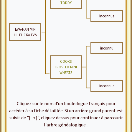
TODDY
inconnue
EVA-HAN MIN
LIL FLICKA EVA
inconnu
COOKS
FROSTED MINI
WHEATS
inconnue
Cliquez sur le nom d'un bouledogue français pour
accéder à sa fiche détaillée. Si un arrière grand parent est
suivit de "[...+]", cliquez dessus pour continuer à parcourir
l'arbre généalogique...