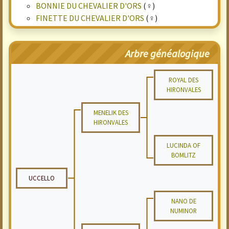
BONNIE DU CHEVALIER D'ORS
(♀)
FINETTE DU CHEVALIER D'ORS
(♀)
Arbre généalogique
ROYAL DES
HIRONVALES
MENELIK DES
HIRONVALES
LUCINDA OF
BOMLITZ
UCCELLO
NANO DE
NUMINOR