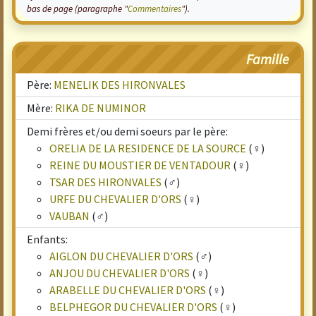
bas de page (paragraphe "
Commentaires
").
Famille
Père:
MENELIK DES HIRONVALES
Mère:
RIKA DE NUMINOR
Demi frères et/ou demi soeurs par le père:
ORELIA DE LA RESIDENCE DE LA SOURCE
(♀)
REINE DU MOUSTIER DE VENTADOUR
(♀)
TSAR DES HIRONVALES
(♂)
URFE DU CHEVALIER D'ORS
(♀)
VAUBAN
(♂)
Enfants:
AIGLON DU CHEVALIER D'ORS
(♂)
ANJOU DU CHEVALIER D'ORS
(♀)
ARABELLE DU CHEVALIER D'ORS
(♀)
BELPHEGOR DU CHEVALIER D'ORS
(♀)