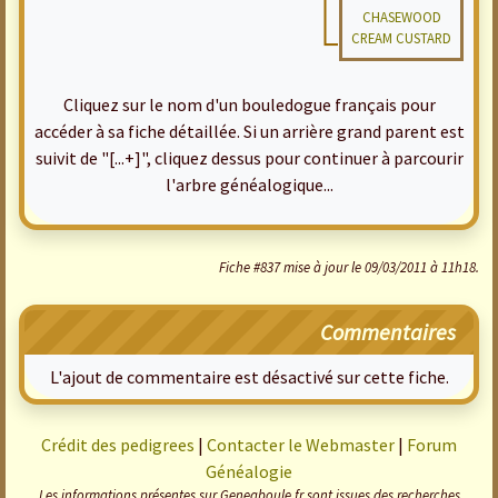
CHASEWOOD
CREAM CUSTARD
Cliquez sur le nom d'un bouledogue français pour
accéder à sa fiche détaillée. Si un arrière grand parent est
suivit de "[...+]", cliquez dessus pour continuer à parcourir
l'arbre généalogique...
Fiche #837 mise à jour le 09/03/2011 à 11h18.
Commentaires
L'ajout de commentaire est désactivé sur cette fiche.
Crédit des pedigrees
|
Contacter le Webmaster
|
Forum
Généalogie
Les informations présentes sur Geneaboule.fr sont issues des recherches