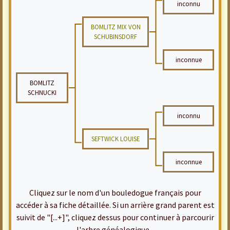
inconnu
BOMLITZ MIX VON
SCHUBINSDORF
inconnue
BOMLITZ
SCHNUCKI
inconnu
SEFTWICK LOUISE
inconnue
Cliquez sur le nom d'un bouledogue français pour
accéder à sa fiche détaillée. Si un arrière grand parent est
suivit de "[...+]", cliquez dessus pour continuer à parcourir
l'arbre généalogique...