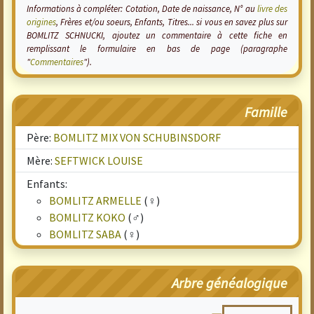
Informations à compléter: Cotation, Date de naissance, N° au
livre des
origines
, Frères et/ou soeurs, Enfants, Titres... si vous en savez plus sur
BOMLITZ SCHNUCKI, ajoutez un commentaire à cette fiche en
remplissant le formulaire en bas de page (paragraphe
"
Commentaires
").
Famille
Père:
BOMLITZ MIX VON SCHUBINSDORF
Mère:
SEFTWICK LOUISE
Enfants:
BOMLITZ ARMELLE
(♀)
BOMLITZ KOKO
(♂)
BOMLITZ SABA
(♀)
Arbre généalogique