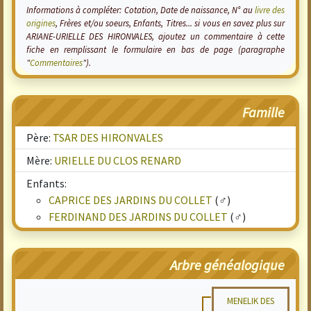
Informations à compléter: Cotation, Date de naissance, N° au
livre des
origines
, Frères et/ou soeurs, Enfants, Titres... si vous en savez plus sur
ARIANE-URIELLE DES HIRONVALES, ajoutez un commentaire à cette
fiche en remplissant le formulaire en bas de page (paragraphe
"
Commentaires
").
Famille
Père:
TSAR DES HIRONVALES
Mère:
URIELLE DU CLOS RENARD
Enfants:
CAPRICE DES JARDINS DU COLLET
(♂)
FERDINAND DES JARDINS DU COLLET
(♂)
Arbre généalogique
MENELIK DES