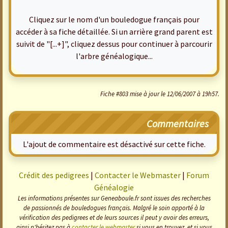
Cliquez sur le nom d'un bouledogue français pour
accéder à sa fiche détaillée. Si un arrière grand parent est
suivit de "[...+]", cliquez dessus pour continuer à parcourir
l'arbre généalogique...
Fiche #803 mise à jour le 12/06/2007 à 19h57.
Commentaires
L'ajout de commentaire est désactivé sur cette fiche.
Crédit des pedigrees
|
Contacter le Webmaster
|
Forum
Généalogie
Les informations présentes sur Geneaboule.fr sont issues des recherches
de passionnés de bouledogues français. Malgré le soin apporté à la
vérification des pedigrees et de leurs sources il peut y avoir des erreurs,
ainsi n'hésitez pas à
contacter le webmaster
si vous en trouvez, et si vous