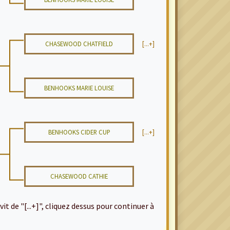
CHASEWOOD CHATFIELD
[...+]
BENHOOKS MARIE LOUISE
BENHOOKS CIDER CUP
[...+]
CHASEWOOD CATHIE
it de "[...+]", cliquez dessus pour continuer à