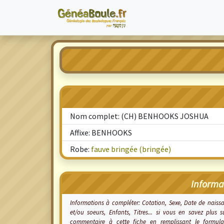
Nom complet: (CH) BENHOOKS JOSHUA
Affixe: BENHOOKS
Robe:
fauve bringée (bringée)
Informa
Informations à compléter: Cotation, Sexe, Date de nais
et/ou soeurs, Enfants, Titres... si vous en savez plu
commentaire à cette fiche en remplissant le formu