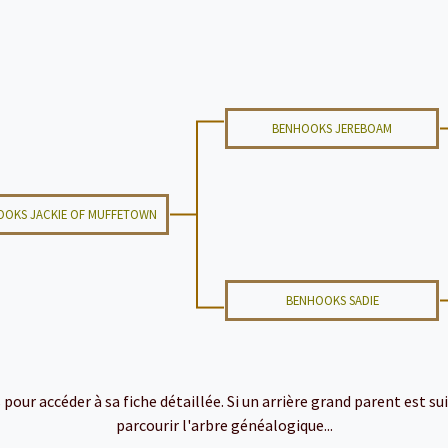
BENHOOKS JEREBOAM
OOKS JACKIE OF MUFFETOWN
BENHOOKS SADIE
ur accéder à sa fiche détaillée. Si un arrière grand parent est suiv
parcourir l'arbre généalogique...