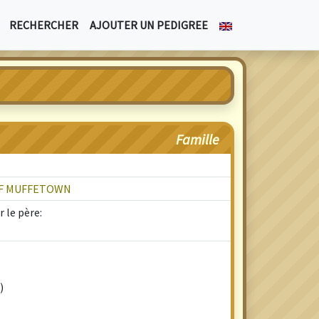
RECHERCHER
AJOUTER UN PEDIGREE
Famille
OF MUFFETOWN
 le père:
)