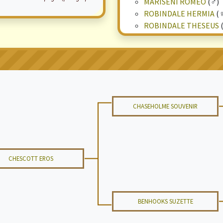
MARISENI ROMEO
(♂)
ROBINDALE HERMIA
(
ROBINDALE THESEUS
CHASEHOLME SOUVENIR
CHESCOTT EROS
BENHOOKS SUZETTE