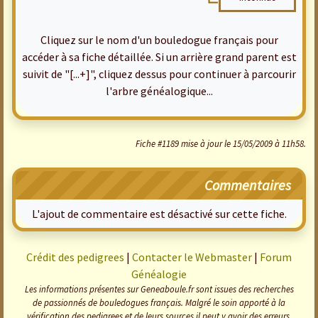
Cliquez sur le nom d'un bouledogue français pour
accéder à sa fiche détaillée. Si un arrière grand parent est
suivit de "[...+]", cliquez dessus pour continuer à parcourir
l'arbre généalogique...
Fiche #1189 mise à jour le 15/05/2009 à 11h58.
Commentaires
L'ajout de commentaire est désactivé sur cette fiche.
Crédit des pedigrees
|
Contacter le Webmaster
|
Forum
Généalogie
Les informations présentes sur Geneaboule.fr sont issues des recherches
de passionnés de bouledogues français. Malgré le soin apporté à la
vérification des pedigrees et de leurs sources il peut y avoir des erreurs,