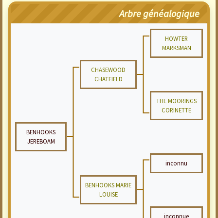
Arbre généalogique
HOWTER
MARKSMAN
CHASEWOOD
CHATFIELD
THE MOORINGS
CORINETTE
BENHOOKS
JEREBOAM
inconnu
BENHOOKS MARIE
LOUISE
inconnue