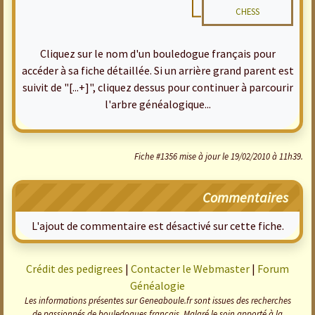
CHESS
Cliquez sur le nom d'un bouledogue français pour
accéder à sa fiche détaillée. Si un arrière grand parent est
suivit de "[...+]", cliquez dessus pour continuer à parcourir
l'arbre généalogique...
Fiche #1356 mise à jour le 19/02/2010 à 11h39.
Commentaires
L'ajout de commentaire est désactivé sur cette fiche.
Crédit des pedigrees
|
Contacter le Webmaster
|
Forum
Généalogie
Les informations présentes sur Geneaboule.fr sont issues des recherches
de passionnés de bouledogues français. Malgré le soin apporté à la