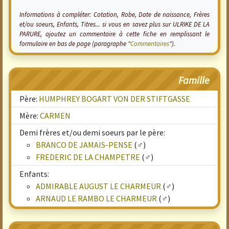
Informations à compléter: Cotation, Robe, Date de naissance, Frères
et/ou soeurs, Enfants, Titres... si vous en savez plus sur ULRIKE DE LA
PARURE, ajoutez un commentaire à cette fiche en remplissant le
formulaire en bas de page (paragraphe "
Commentaires
").
Famille
Père:
HUMPHREY BOGART VON DER STIFTGASSE
Mère:
CARMEN
Demi frères et/ou demi soeurs par le père:
BRANCO DE JAMAIS-PENSE
(♂)
FREDERIC DE LA CHAMPETRE
(♂)
Enfants:
ADMIRABLE AUGUST LE CHARMEUR
(♂)
ARNAUD LE RAMBO LE CHARMEUR
(♂)