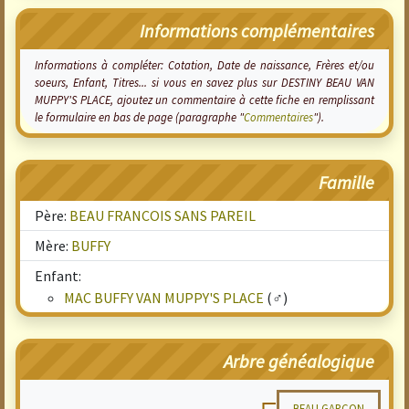
Informations complémentaires
Informations à compléter: Cotation, Date de naissance, Frères et/ou
soeurs, Enfant, Titres... si vous en savez plus sur DESTINY BEAU VAN
MUPPY'S PLACE, ajoutez un commentaire à cette fiche en remplissant
le formulaire en bas de page (paragraphe "
Commentaires
").
Famille
Père:
BEAU FRANCOIS SANS PAREIL
Mère:
BUFFY
Enfant:
MAC BUFFY VAN MUPPY'S PLACE
(♂)
Arbre généalogique
BEAU GARCON