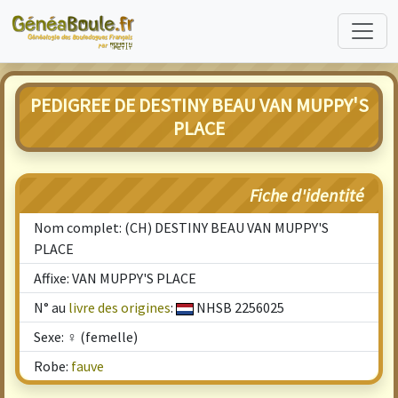
PEDIGREE DE DESTINY BEAU VAN MUPPY'S
PLACE
Fiche d'identité
Nom complet: (CH) DESTINY BEAU VAN MUPPY'S
PLACE
Affixe: VAN MUPPY'S PLACE
N° au
livre des origines
:
NHSB 2256025
Sexe: ♀ (femelle)
Robe:
fauve