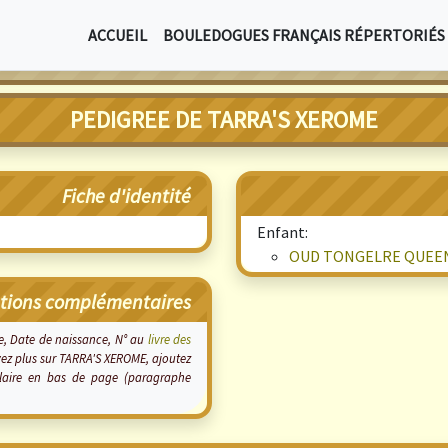
ACCUEIL
BOULEDOGUES FRANÇAIS RÉPERTORIÉS
PEDIGREE DE TARRA'S XEROME
Fiche d'identité
Enfant:
OUD TONGELRE QUEE
tions complémentaires
be, Date de naissance, N° au
livre des
savez plus sur TARRA'S XEROME, ajoutez
ulaire en bas de page (paragraphe