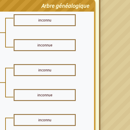
Arbre généalogique
inconnu
inconnue
inconnu
inconnue
inconnu