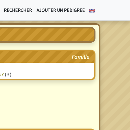
RECHERCHER
AJOUTER UN PEDIGREE
Famille
NY
(♀)