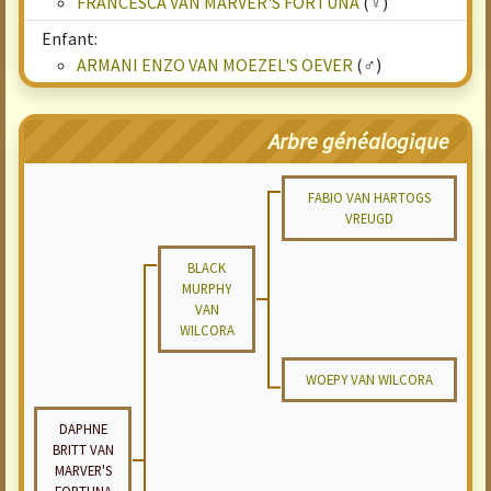
FRANCESCA VAN MARVER'S FORTUNA
(♀)
Enfant:
ARMANI ENZO VAN MOEZEL'S OEVER
(♂)
Arbre généalogique
FABIO VAN HARTOGS
VREUGD
BLACK
MURPHY
VAN
WILCORA
WOEPY VAN WILCORA
DAPHNE
BRITT VAN
MARVER'S