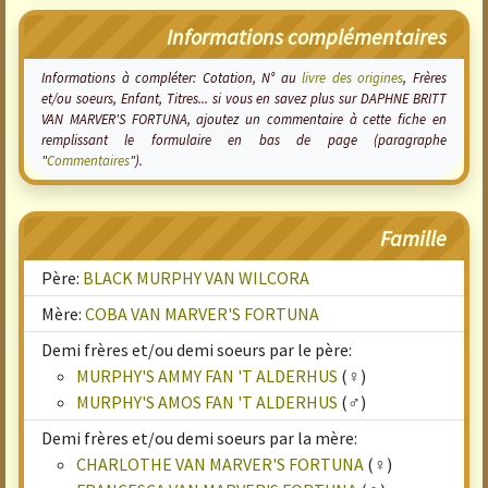
Informations complémentaires
Informations à compléter: Cotation, N° au
livre des origines
, Frères
et/ou soeurs, Enfant, Titres... si vous en savez plus sur DAPHNE BRITT
VAN MARVER'S FORTUNA, ajoutez un commentaire à cette fiche en
remplissant le formulaire en bas de page (paragraphe
"
Commentaires
").
Famille
Père:
BLACK MURPHY VAN WILCORA
Mère:
COBA VAN MARVER'S FORTUNA
Demi frères et/ou demi soeurs par le père:
MURPHY'S AMMY FAN 'T ALDERHUS
(♀)
MURPHY'S AMOS FAN 'T ALDERHUS
(♂)
Demi frères et/ou demi soeurs par la mère:
CHARLOTHE VAN MARVER'S FORTUNA
(♀)