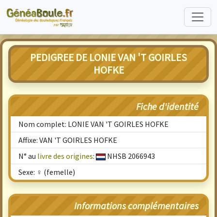
PEDIGREE DE LONIE VAN 'T GOIRLES
HOFKE
Fiche d'identité
Nom complet: LONIE VAN 'T GOIRLES HOFKE
Affixe: VAN 'T GOIRLES HOFKE
N° au
livre des origines
:
NHSB 2066943
Sexe: ♀ (femelle)
Informations complémentaires