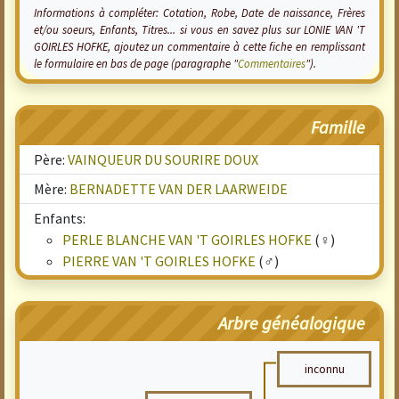
Informations à compléter: Cotation, Robe, Date de naissance, Frères
et/ou soeurs, Enfants, Titres... si vous en savez plus sur LONIE VAN 'T
GOIRLES HOFKE, ajoutez un commentaire à cette fiche en remplissant
le formulaire en bas de page (paragraphe "
Commentaires
").
Famille
Père:
VAINQUEUR DU SOURIRE DOUX
Mère:
BERNADETTE VAN DER LAARWEIDE
Enfants:
PERLE BLANCHE VAN 'T GOIRLES HOFKE
(♀)
PIERRE VAN 'T GOIRLES HOFKE
(♂)
Arbre généalogique
inconnu