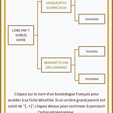
VAINQUEUR DU
SOURIRE DOUX
inconnue
LONIE VAN 'T
GOIRLES
HOFKE
inconnu
BERNADETTE VAN
DER LAARWEIDE
inconnue
Cliquez sur le nom d'un bouledogue français pour
accéder à sa fiche détaillée. Si un arrière grand parent est
suivit de "[...+]", cliquez dessus pour continuer à parcourir
l'arbre généalogique...