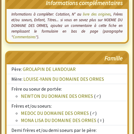
Informations complémentaires
Informations à compléter: Cotation, N° au
livre des origines
, Frères
et/ou soeurs, Enfant, Titres... si vous en savez plus sur NOEMIE DU
DOMAINE DES ORMES, ajoutez un commentaire à cette fiche en
remplissant le formulaire en bas de page (paragraphe
"
Commentaires
").
Famille
Père:
GROLAPIN DE LANDOUAR
Mère:
LOUISE-YANN DU DOMAINE DES ORMES
Frère ou soeur de portée:
NEWTON DU DOMAINE DES ORMES
(♂)
Frères et/ou soeurs:
MEDOC DU DOMAINE DES ORMES
(♂)
MONA LISA DU DOMAINE DES ORMES
(♀)
Demi frères et/ou demi soeurs par le père: