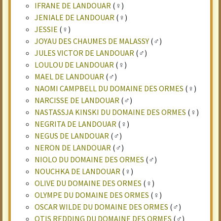
IFRANE DE LANDOUAR
(♀)
JENIALE DE LANDOUAR
(♀)
JESSIE
(♀)
JOYAU DES CHAUMES DE MALASSY
(♂)
JULES VICTOR DE LANDOUAR
(♂)
LOULOU DE LANDOUAR
(♀)
MAEL DE LANDOUAR
(♂)
NAOMI CAMPBELL DU DOMAINE DES ORMES
(♀)
NARCISSE DE LANDOUAR
(♂)
NASTASSJA KINSKI DU DOMAINE DES ORMES
(♀)
NEGRITA DE LANDOUAR
(♀)
NEGUS DE LANDOUAR
(♂)
NERON DE LANDOUAR
(♂)
NIOLO DU DOMAINE DES ORMES
(♂)
NOUCHKA DE LANDOUAR
(♀)
OLIVE DU DOMAINE DES ORMES
(♀)
OLYMPE DU DOMAINE DES ORMES
(♀)
OSCAR WILDE DU DOMAINE DES ORMES
(♂)
OTIS REDDING DU DOMAINE DES ORMES
(♂)