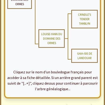
ORMES
CRINDLE'S
TENDER
TAMBLYN
LOUISE-YANN DU
DOMAINE DES
ORMES
GAIA-ISIS DE
LANDOUAR
Cliquez sur le nom d'un bouledogue français pour
accéder à sa fiche détaillée. Si un arrière grand parent est
suivit de "[...+]", cliquez dessus pour continuer à parcourir
l'arbre généalogique...