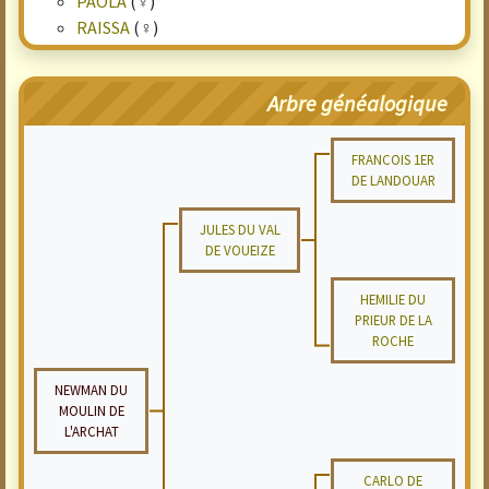
PAOLA
(♀)
RAISSA
(♀)
Arbre généalogique
FRANCOIS 1ER
DE LANDOUAR
JULES DU VAL
DE VOUEIZE
HEMILIE DU
PRIEUR DE LA
ROCHE
NEWMAN DU
MOULIN DE
L'ARCHAT
CARLO DE