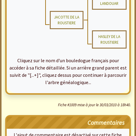
LANDOUAR
JACOTTE DE LA
ROUSTIERE
HASLEY DE LA
ROUSTIERE
Cliquez sur le nom d'un bouledogue français pour
accéder à sa fiche détaillée. Si un arrière grand parent est
suivit de "[...+]", cliquez dessus pour continuer à parcourir
l'arbre généalogique...
Fiche #1009 mise à jour le 30/03/2010 à 18h40.
Commentaires
L'ajout de commentaire est désactivé sur cette fiche.