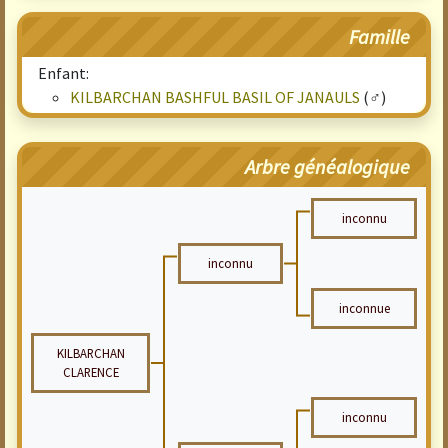
Famille
Enfant:
KILBARCHAN BASHFUL BASIL OF JANAULS
(♂)
Arbre généalogique
inconnu
inconnu
inconnue
KILBARCHAN
CLARENCE
inconnu