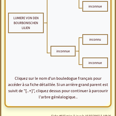
inconnue
LUMIERE VON DEN
BOURBONISCHEN
LILIEN
inconnu
inconnue
inconnue
Cliquez sur le nom d'un bouledogue français pour
accéder à sa fiche détaillée. Si un arrière grand parent est
suivit de "[...+]", cliquez dessus pour continuer à parcourir
l'arbre généalogique...