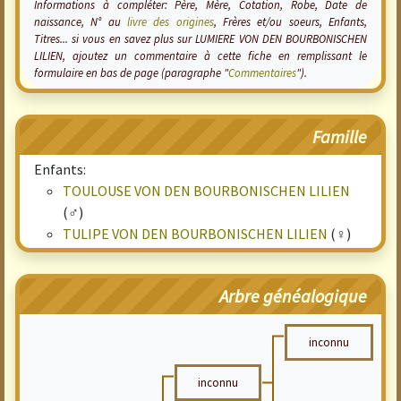
Informations à compléter: Père, Mère, Cotation, Robe, Date de
naissance, N° au
livre des origines
, Frères et/ou soeurs, Enfants,
Titres... si vous en savez plus sur LUMIERE VON DEN BOURBONISCHEN
LILIEN, ajoutez un commentaire à cette fiche en remplissant le
formulaire en bas de page (paragraphe "
Commentaires
").
Famille
Enfants:
TOULOUSE VON DEN BOURBONISCHEN LILIEN
(♂)
TULIPE VON DEN BOURBONISCHEN LILIEN
(♀)
Arbre généalogique
inconnu
inconnu