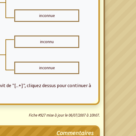
inconnue
inconnu
inconnue
it de "[...+]", cliquez dessus pour continuer à
Fiche #927 mise à jour le 06/07/2007 à 10h07.
Commentaires